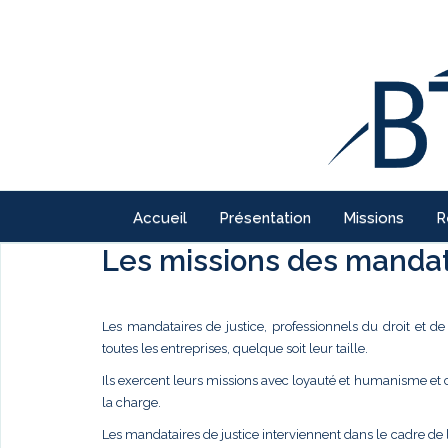
Accueil
Présentation
Missions
R
Les missions des mandata
Les mandataires de justice, professionnels du droit et d
toutes les entreprises, quelque soit leur taille.
Ils exercent leurs missions avec loyauté et humanisme et
la charge.
Les mandataires de justice interviennent dans le cadre de 