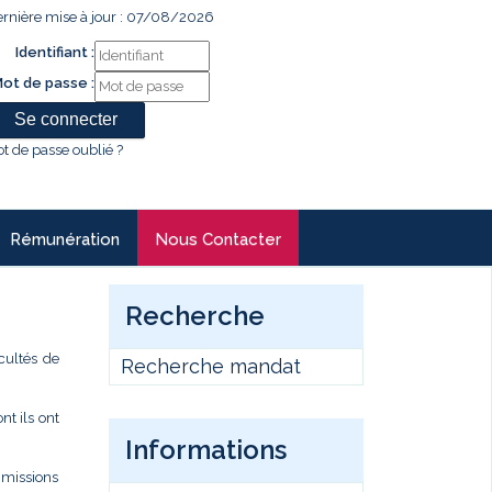
rnière mise à jour : 07/08/2026
Identifiant :
ot de passe :
t de passe oublié ?
Rémunération
Nous Contacter
Recherche
cultés de
Recherche mandat
t ils ont
Informations
s missions