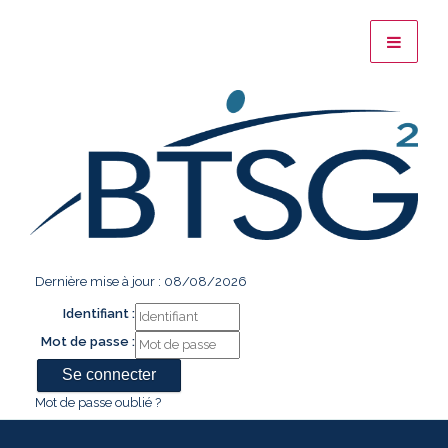
Dernière mise à jour : 08/08/2026
Identifiant :
Mot de passe :
Mot de passe oublié ?