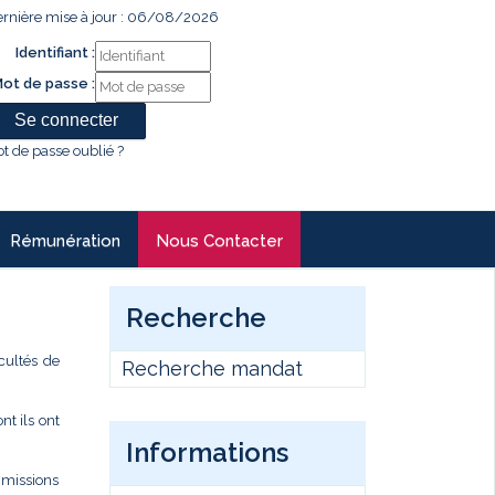
rnière mise à jour : 06/08/2026
Identifiant :
ot de passe :
t de passe oublié ?
Rémunération
Nous Contacter
Recherche
cultés de
Recherche mandat
t ils ont
Informations
s missions