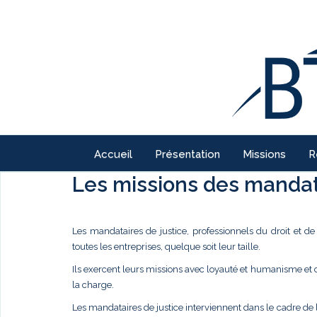
Accueil
Présentation
Missions
R
Les missions des mandata
Les mandataires de justice, professionnels du droit et d
toutes les entreprises, quelque soit leur taille.
Ils exercent leurs missions avec loyauté et humanisme et
la charge.
Les mandataires de justice interviennent dans le cadre de 