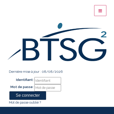
Dernière mise à jour : 08/08/2026
Identifiant :
Mot de passe :
Mot de passe oublié ?