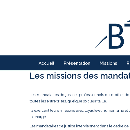
Accueil
Présentation
Missions
R
Les missions des mandata
Les mandataires de justice, professionnels du droit et d
toutes les entreprises, quelque soit leur taille.
Ils exercent leurs missions avec loyauté et humanisme et
la charge.
Les mandataires de justice interviennent dans le cadre de 