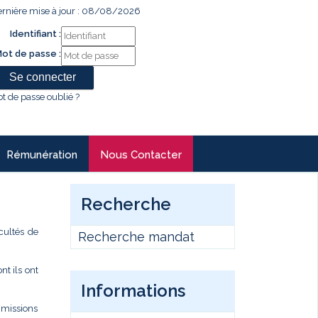
rnière mise à jour : 08/08/2026
Identifiant :
ot de passe :
t de passe oublié ?
Rémunération
Nous Contacter
Recherche
cultés de
Recherche mandat
t ils ont
Informations
s missions