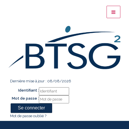
Dernière mise à jour : 08/08/2026
Identifiant :
Mot de passe :
Mot de passe oublié ?