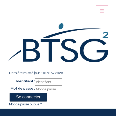
Dernière mise à jour : 10/08/2026
Identifiant :
Mot de passe :
Mot de passe oublié ?