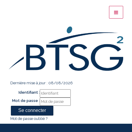
Dernière mise à jour : 08/08/2026
Identifiant :
Mot de passe :
Mot de passe oublié ?