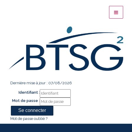
Dernière mise à jour : 07/08/2026
Identifiant :
Mot de passe :
Mot de passe oublié ?