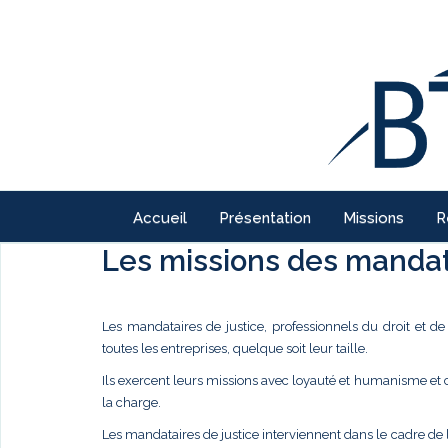
Accueil
Présentation
Missions
R
Les missions des mandata
Les mandataires de justice, professionnels du droit et d
toutes les entreprises, quelque soit leur taille.
Ils exercent leurs missions avec loyauté et humanisme et
la charge.
Les mandataires de justice interviennent dans le cadre de 