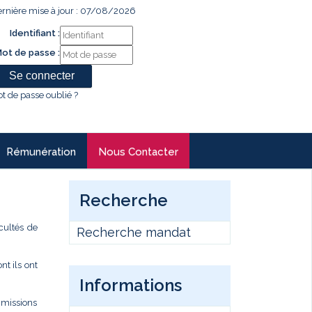
rnière mise à jour : 07/08/2026
Identifiant :
ot de passe :
t de passe oublié ?
Rémunération
Nous Contacter
Recherche
cultés de
Recherche mandat
t ils ont
Informations
s missions