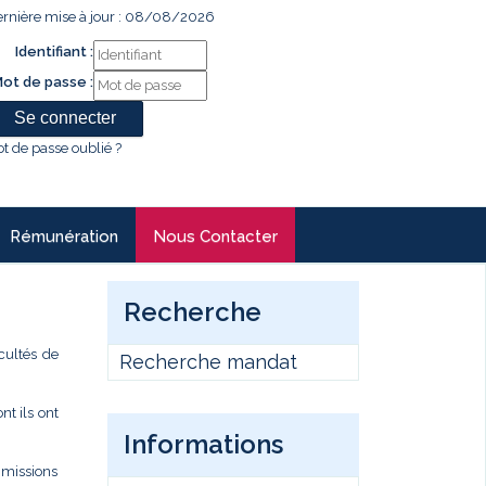
rnière mise à jour : 08/08/2026
Identifiant :
ot de passe :
t de passe oublié ?
Rémunération
Nous Contacter
Recherche
cultés de
Recherche mandat
t ils ont
Informations
s missions