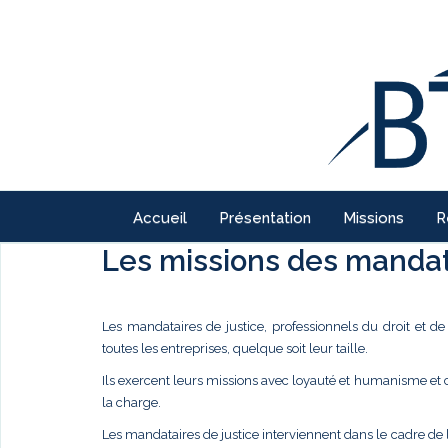
Accueil
Présentation
Missions
R
Les missions des mandata
Les mandataires de justice, professionnels du droit et d
toutes les entreprises, quelque soit leur taille.
Ils exercent leurs missions avec loyauté et humanisme et
la charge.
Les mandataires de justice interviennent dans le cadre de 