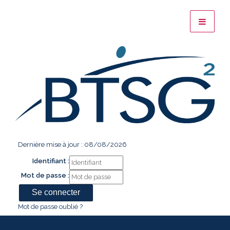
Dernière mise à jour : 08/08/2026
Identifiant :
Mot de passe :
Mot de passe oublié ?