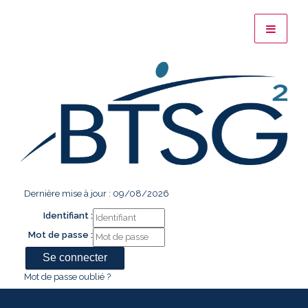
Dernière mise à jour : 09/08/2026
Identifiant :
Mot de passe :
Mot de passe oublié ?