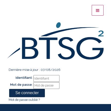
Dernière mise à jour : 07/08/2026
Identifiant :
Mot de passe :
Mot de passe oublié ?