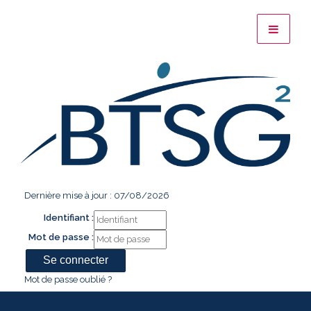
Dernière mise à jour : 07/08/2026
Identifiant :
Mot de passe :
Mot de passe oublié ?