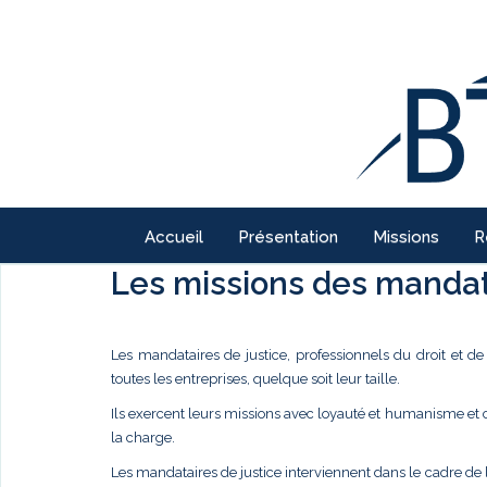
Accueil
Présentation
Missions
R
Les missions des mandata
Les mandataires de justice, professionnels du droit et d
toutes les entreprises, quelque soit leur taille.
Ils exercent leurs missions avec loyauté et humanisme et
la charge.
Les mandataires de justice interviennent dans le cadre de 