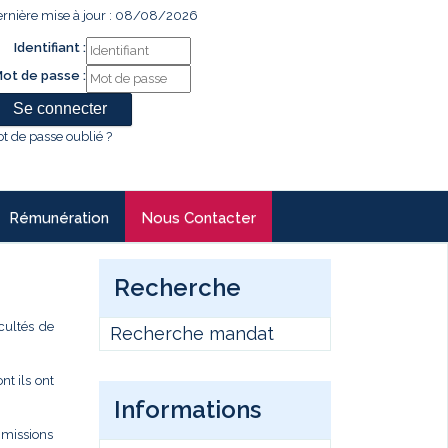
rnière mise à jour : 08/08/2026
Identifiant :
ot de passe :
t de passe oublié ?
Rémunération
Nous Contacter
Recherche
cultés de
Recherche mandat
t ils ont
Informations
s missions