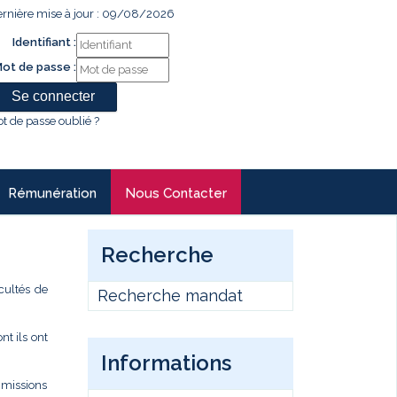
rnière mise à jour : 09/08/2026
Identifiant :
ot de passe :
t de passe oublié ?
Rémunération
Nous Contacter
Recherche
cultés de
Recherche mandat
t ils ont
Informations
s missions