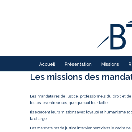
Accueil
Présentation
Missions
R
Les missions des mandata
Les mandataires de justice, professionnels du droit et d
toutes les entreprises, quelque soit leur taille.
Ils exercent leurs missions avec loyauté et humanisme et
la charge.
Les mandataires de justice interviennent dans le cadre de 