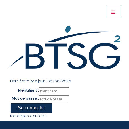
Dernière mise à jour : 08/08/2026
Identifiant :
Mot de passe :
Mot de passe oublié ?