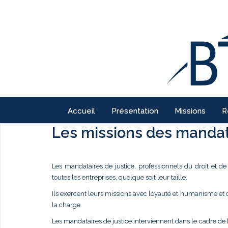
Accueil
Présentation
Missions
R
Les missions des mandata
Les mandataires de justice, professionnels du droit et d
toutes les entreprises, quelque soit leur taille.
Ils exercent leurs missions avec loyauté et humanisme et
la charge.
Les mandataires de justice interviennent dans le cadre de 