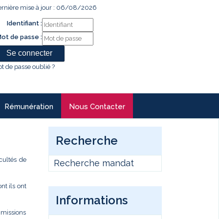
rnière mise à jour : 06/08/2026
Identifiant :
ot de passe :
t de passe oublié ?
Rémunération
Nous Contacter
Recherche
cultés de
Recherche mandat
t ils ont
Informations
s missions