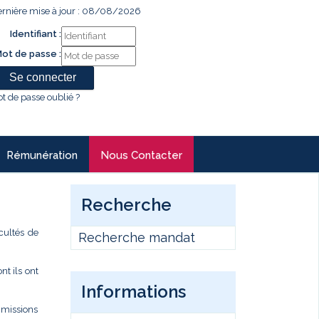
rnière mise à jour : 08/08/2026
Identifiant :
ot de passe :
t de passe oublié ?
Rémunération
Nous Contacter
Recherche
cultés de
Recherche mandat
t ils ont
Informations
s missions