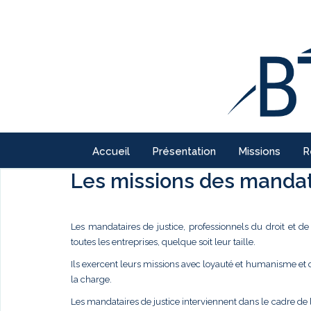
Accueil
Présentation
Missions
R
Les missions des mandata
Les mandataires de justice, professionnels du droit et d
toutes les entreprises, quelque soit leur taille.
Ils exercent leurs missions avec loyauté et humanisme et
la charge.
Les mandataires de justice interviennent dans le cadre de 