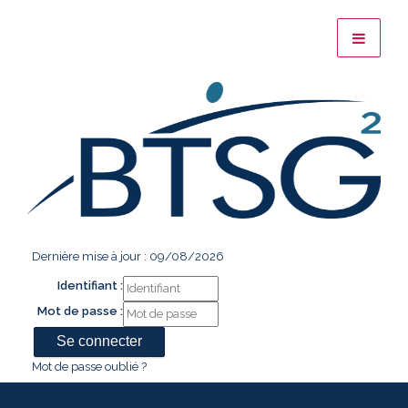
Dernière mise à jour : 09/08/2026
Identifiant :
Mot de passe :
Mot de passe oublié ?