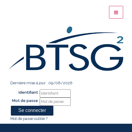
Dernière mise à jour : 09/08/2026
Identifiant :
Mot de passe :
Mot de passe oublié ?