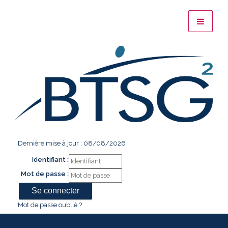
Dernière mise à jour : 08/08/2026
Identifiant :
Mot de passe :
Mot de passe oublié ?