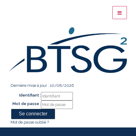
Dernière mise à jour : 10/08/2026
Identifiant :
Mot de passe :
Mot de passe oublié ?