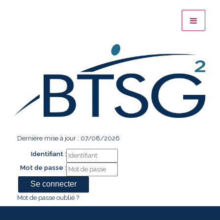
Dernière mise à jour : 07/08/2026
Identifiant :
Mot de passe :
Mot de passe oublié ?