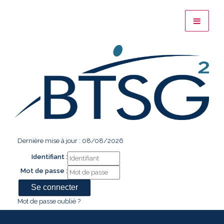
Dernière mise à jour : 08/08/2026
Identifiant :
Mot de passe :
Mot de passe oublié ?