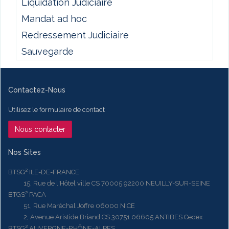
Liquidation Judiciaire
Mandat ad hoc
Redressement Judiciaire
Sauvegarde
Contactez-Nous
Utilisez le formulaire de contact
Nous contacter
Nos Sites
BTSG² ILE-DE-FRANCE
15, Rue de l'Hôtel ville CS 70005 92200 NEUILLY-SUR-SEINE
BTGS² PACA
51, Rue Maréchal Joffre 06000 NICE
2, Avenue Aristide Briand CS 30751 06605 ANTIBES Cedex
BTSG² AUVERGNE-RHÔNE-ALPES