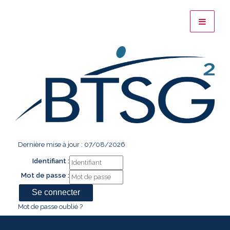
Dernière mise à jour : 07/08/2026
Identifiant :
Mot de passe :
Mot de passe oublié ?