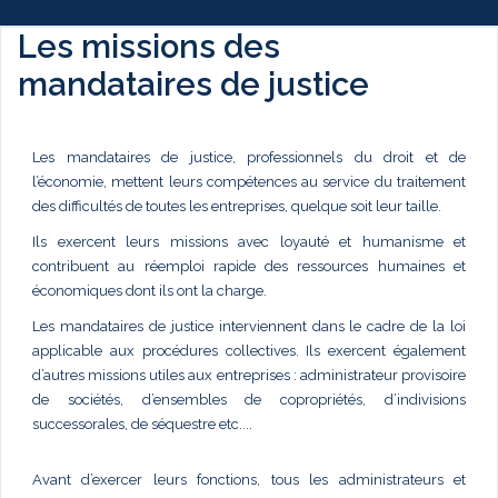
Les missions des
mandataires de justice
Les mandataires de justice, professionnels du droit et de
l’économie, mettent leurs compétences au service du traitement
des difficultés de toutes les entreprises, quelque soit leur taille.
Ils exercent leurs missions avec loyauté et humanisme et
contribuent au réemploi rapide des ressources humaines et
économiques dont ils ont la charge.
Les mandataires de justice interviennent dans le cadre de la loi
applicable aux procédures collectives. Ils exercent également
d’autres missions utiles aux entreprises : administrateur provisoire
de sociétés, d’ensembles de copropriétés, d’indivisions
successorales, de séquestre etc....
Avant d’exercer leurs fonctions, tous les administrateurs et