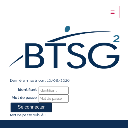
Dernière mise à jour : 10/08/2026
Identifiant :
Mot de passe :
Mot de passe oublié ?