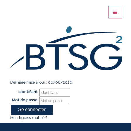
Dernière mise à jour : 06/08/2026
Identifiant :
Mot de passe :
Mot de passe oublié ?