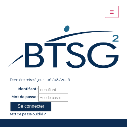
Dernière mise à jour : 06/08/2026
Identifiant :
Mot de passe :
Mot de passe oublié ?