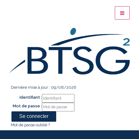
Dernière mise à jour : 09/08/2026
Identifiant :
Mot de passe :
Mot de passe oublié ?