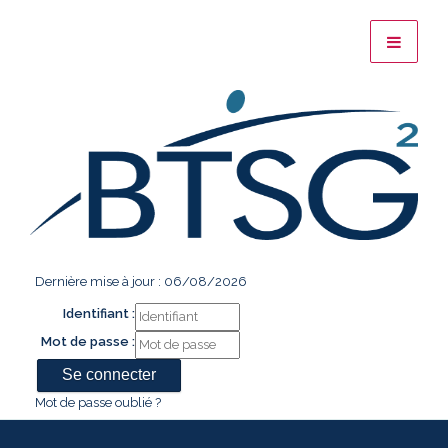
Dernière mise à jour : 06/08/2026
Identifiant :
Mot de passe :
Mot de passe oublié ?