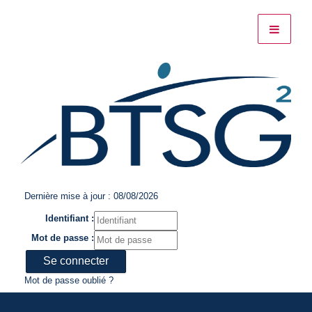
Dernière mise à jour : 08/08/2026
Identifiant :
Mot de passe :
Mot de passe oublié ?