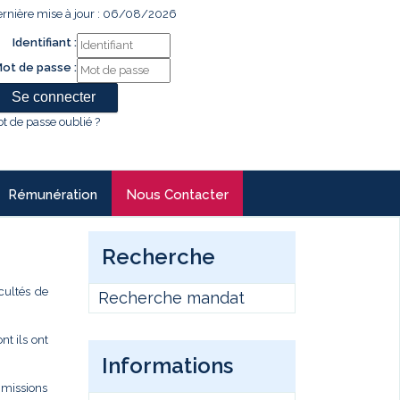
rnière mise à jour : 06/08/2026
Identifiant :
ot de passe :
t de passe oublié ?
Rémunération
Nous Contacter
Recherche
cultés de
Recherche mandat
t ils ont
Informations
s missions