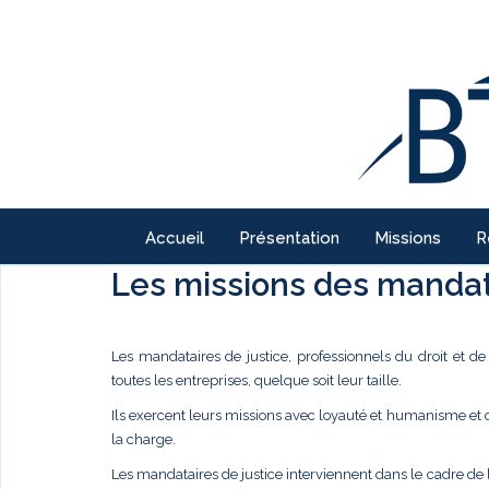
Accueil
Présentation
Missions
R
Les missions des mandata
Les mandataires de justice, professionnels du droit et d
toutes les entreprises, quelque soit leur taille.
Ils exercent leurs missions avec loyauté et humanisme et
la charge.
Les mandataires de justice interviennent dans le cadre de 