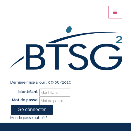
Dernière mise à jour : 07/08/2026
Identifiant :
Mot de passe :
Mot de passe oublié ?