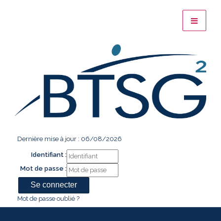
Dernière mise à jour : 06/08/2026
Identifiant :
Mot de passe :
Mot de passe oublié ?