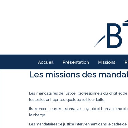
Accueil
Présentation
Missions
R
Les missions des mandata
Les mandataires de justice, professionnels du droit et d
toutes les entreprises, quelque soit leur taille.
Ils exercent leurs missions avec loyauté et humanisme et
la charge.
Les mandataires de justice interviennent dans le cadre de 