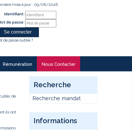
rnière mise à jour : 09/08/2026
Identifiant :
ot de passe :
t de passe oublié ?
Rémunération
Nous Contacter
Recherche
cultés de
Recherche mandat
t ils ont
Informations
s missions