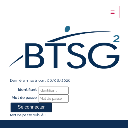
Dernière mise à jour : 06/08/2026
Identifiant :
Mot de passe :
Mot de passe oublié ?