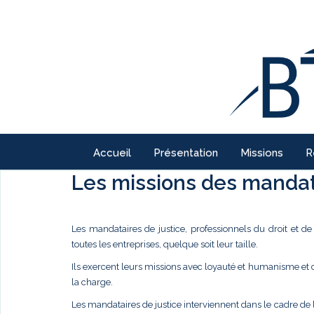
Accueil
Présentation
Missions
R
Les missions des mandata
Les mandataires de justice, professionnels du droit et d
toutes les entreprises, quelque soit leur taille.
Ils exercent leurs missions avec loyauté et humanisme et
la charge.
Les mandataires de justice interviennent dans le cadre de 