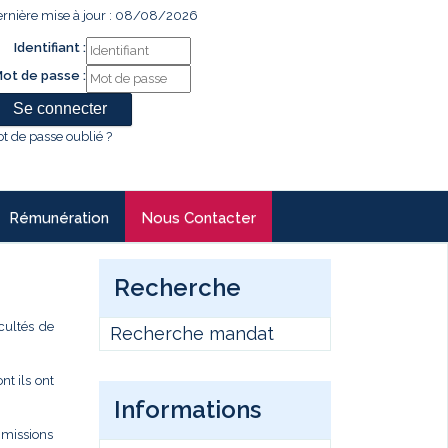
rnière mise à jour : 08/08/2026
Identifiant :
ot de passe :
t de passe oublié ?
Rémunération
Nous Contacter
Recherche
cultés de
Recherche mandat
t ils ont
Informations
s missions