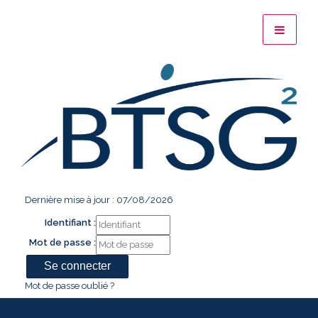
Dernière mise à jour : 07/08/2026
Identifiant :
Mot de passe :
Mot de passe oublié ?