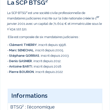
La SCP BTSG²
La SCP BTSG² est une société civile professionnelle de
er
mandataires judiciaires inscrite sur la liste nationale créée le 1
janvier 2001 avec un capital de 71.604 € et immatriculée sous le
n°434.122.511.
Elle est composée de six mandataires judiciaires :
-
Clément THIERRY
, inscrit depuis 1998.
-
Marc
SENECHAL
, inscrit depuis 2005.
-
Stéphane GORRIAS
, inscrit depuis 2003.
-
Denis GASNIER
, inscrit depuis 2012.
-
Antoine BARTI
, inscrit depuis 2018
-
Pierre BOURION
, inscrit depuis 2022
Informations
BTSG² : l'économique