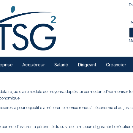
De
M
Mo
eprise
Acquéreur
Salarié
Dirigeant
Créancier
ndataire judiciaire se dote de moyens adaptés lui permettant d'harmoniser l
 économique.
ciaires, a pour objectif d'améliorer le service rendu à l'économie et au justic
 permet d'assurer la pérennité du suivi de la mission et garantir l'exécution