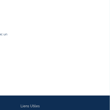
ec un
Liens Utiles