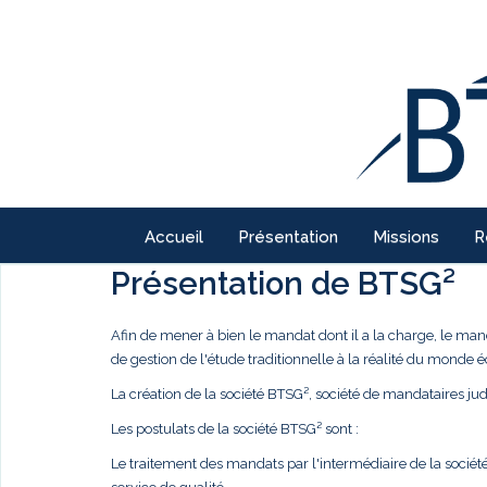
Accueil
Présentation
Missions
R
Présentation de BTSG²
Afin de mener à bien le mandat dont il a la charge, le ma
de gestion de l'étude traditionnelle à la réalité du monde
La création de la société BTSG², société de mandataires judi
Les postulats de la société BTSG² sont :
Le traitement des mandats par l'intermédiaire de la société