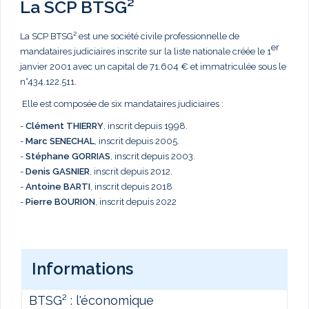
La SCP BTSG²
La SCP BTSG² est une société civile professionnelle de
er
mandataires judiciaires inscrite sur la liste nationale créée le 1
janvier 2001 avec un capital de 71.604 € et immatriculée sous le
n°434.122.511.
Elle est composée de six mandataires judiciaires :
-
Clément THIERRY
, inscrit depuis 1998.
-
Marc
SENECHAL
, inscrit depuis 2005.
-
Stéphane GORRIAS
, inscrit depuis 2003.
-
Denis GASNIER
, inscrit depuis 2012.
-
Antoine BARTI
, inscrit depuis 2018
-
Pierre BOURION
, inscrit depuis 2022
Informations
BTSG² : l'économique