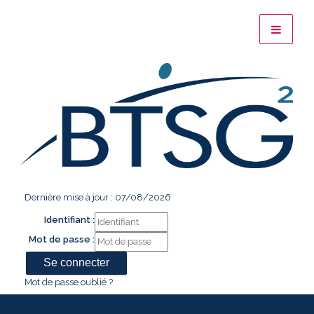
Dernière mise à jour : 07/08/2026
Identifiant :
Mot de passe :
Mot de passe oublié ?