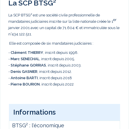
La SCP BTSG²
La SCP BTSG² est une société civile professionnelle de
er
mandataires judiciaires inscrite sur la liste nationale créée le 1
janvier 2001 avec un capital de 71.604 € et immatriculée sous le
n°434.122.511.
Elle est composée de six mandataires judiciaires :
-
Clément THIERRY
, inscrit depuis 1998.
-
Marc
SENECHAL
, inscrit depuis 2005.
-
Stéphane GORRIAS
, inscrit depuis 2003.
-
Denis GASNIER
, inscrit depuis 2012.
-
Antoine BARTI
, inscrit depuis 2018
-
Pierre BOURION
, inscrit depuis 2022
Informations
BTSG² : l'économique