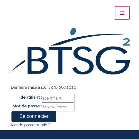
Dernière mise à jour : 09/08/2026
Identifiant :
Mot de passe :
Mot de passe oublié ?