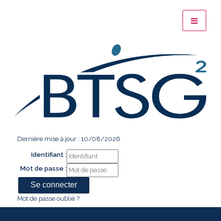
Dernière mise à jour : 10/08/2026
Identifiant :
Mot de passe :
Mot de passe oublié ?