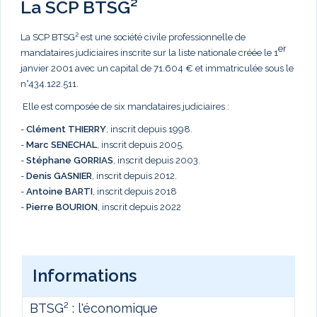
La SCP BTSG²
La SCP BTSG² est une société civile professionnelle de
er
mandataires judiciaires inscrite sur la liste nationale créée le 1
janvier 2001 avec un capital de 71.604 € et immatriculée sous le
n°434.122.511.
Elle est composée de six mandataires judiciaires :
-
Clément THIERRY
, inscrit depuis 1998.
-
Marc
SENECHAL
, inscrit depuis 2005.
-
Stéphane GORRIAS
, inscrit depuis 2003.
-
Denis GASNIER
, inscrit depuis 2012.
-
Antoine BARTI
, inscrit depuis 2018
-
Pierre BOURION
, inscrit depuis 2022
Informations
BTSG² : l'économique