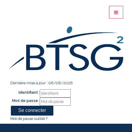
Dernière mise à jour : 06/08/2026
Identifiant :
Mot de passe :
Mot de passe oublié ?