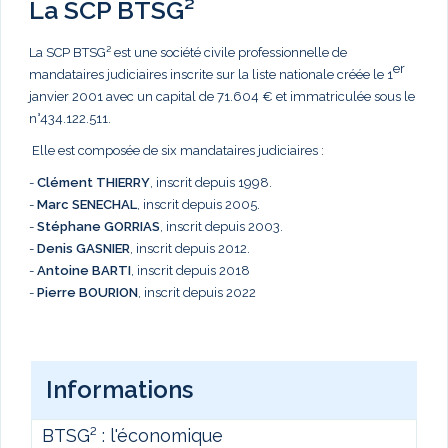
La SCP BTSG²
La SCP BTSG² est une société civile professionnelle de
er
mandataires judiciaires inscrite sur la liste nationale créée le 1
janvier 2001 avec un capital de 71.604 € et immatriculée sous le
n°434.122.511.
Elle est composée de six mandataires judiciaires :
-
Clément THIERRY
, inscrit depuis 1998.
-
Marc
SENECHAL
, inscrit depuis 2005.
-
Stéphane GORRIAS
, inscrit depuis 2003.
-
Denis GASNIER
, inscrit depuis 2012.
-
Antoine BARTI
, inscrit depuis 2018
-
Pierre BOURION
, inscrit depuis 2022
Informations
BTSG² : l'économique