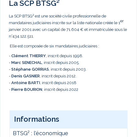
La SCP BTSG²
La SCP BTSG² est une société civile professionnelle de
er
mandataires judiciaires inscrite sur la liste nationale créée le 1
janvier 2001 avec un capital de 71.604 € et immatriculée sous le
n°434.122.511.
Elle est composée de six mandataires judiciaires :
-
Clément THIERRY
, inscrit depuis 1998.
-
Marc
SENECHAL
, inscrit depuis 2005.
-
Stéphane GORRIAS
, inscrit depuis 2003.
-
Denis GASNIER
, inscrit depuis 2012.
-
Antoine BARTI
, inscrit depuis 2018
-
Pierre BOURION
, inscrit depuis 2022
Informations
BTSG² : l'économique