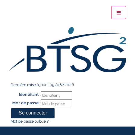
Dernière mise à jour : 09/08/2026
Identifiant :
Mot de passe :
Mot de passe oublié ?