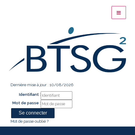
Dernière mise à jour : 10/08/2026
Identifiant :
Mot de passe :
Mot de passe oublié ?