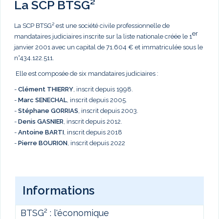
La SCP BTSG²
La SCP BTSG² est une société civile professionnelle de
er
mandataires judiciaires inscrite sur la liste nationale créée le 1
janvier 2001 avec un capital de 71.604 € et immatriculée sous le
n°434.122.511.
Elle est composée de six mandataires judiciaires :
-
Clément THIERRY
, inscrit depuis 1998.
-
Marc
SENECHAL
, inscrit depuis 2005.
-
Stéphane GORRIAS
, inscrit depuis 2003.
-
Denis GASNIER
, inscrit depuis 2012.
-
Antoine BARTI
, inscrit depuis 2018
-
Pierre BOURION
, inscrit depuis 2022
Informations
BTSG² : l'économique