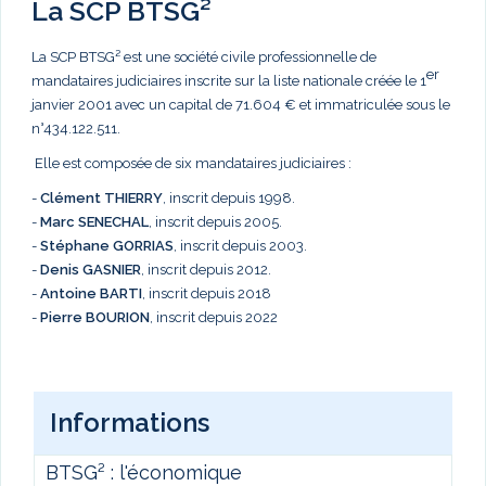
La SCP BTSG²
La SCP BTSG² est une société civile professionnelle de
er
mandataires judiciaires inscrite sur la liste nationale créée le 1
janvier 2001 avec un capital de 71.604 € et immatriculée sous le
n°434.122.511.
Elle est composée de six mandataires judiciaires :
-
Clément THIERRY
, inscrit depuis 1998.
-
Marc
SENECHAL
, inscrit depuis 2005.
-
Stéphane GORRIAS
, inscrit depuis 2003.
-
Denis GASNIER
, inscrit depuis 2012.
-
Antoine BARTI
, inscrit depuis 2018
-
Pierre BOURION
, inscrit depuis 2022
Informations
BTSG² : l'économique