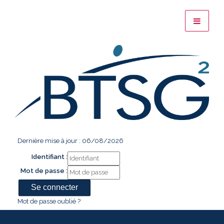
Dernière mise à jour : 06/08/2026
Identifiant :
Mot de passe :
Mot de passe oublié ?