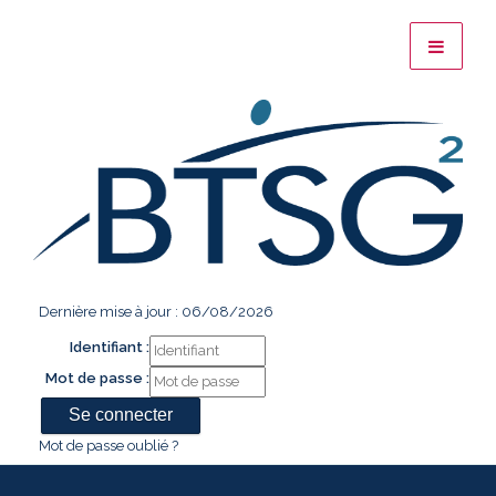
Dernière mise à jour : 06/08/2026
Identifiant :
Mot de passe :
Mot de passe oublié ?