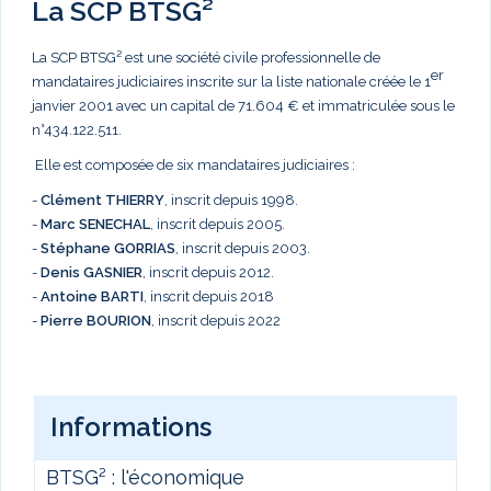
La SCP BTSG²
La SCP BTSG² est une société civile professionnelle de
er
mandataires judiciaires inscrite sur la liste nationale créée le 1
janvier 2001 avec un capital de 71.604 € et immatriculée sous le
n°434.122.511.
Elle est composée de six mandataires judiciaires :
-
Clément THIERRY
, inscrit depuis 1998.
-
Marc
SENECHAL
, inscrit depuis 2005.
-
Stéphane GORRIAS
, inscrit depuis 2003.
-
Denis GASNIER
, inscrit depuis 2012.
-
Antoine BARTI
, inscrit depuis 2018
-
Pierre BOURION
, inscrit depuis 2022
Informations
BTSG² : l'économique