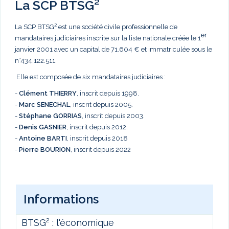
La SCP BTSG²
La SCP BTSG² est une société civile professionnelle de
er
mandataires judiciaires inscrite sur la liste nationale créée le 1
janvier 2001 avec un capital de 71.604 € et immatriculée sous le
n°434.122.511.
Elle est composée de six mandataires judiciaires :
-
Clément THIERRY
, inscrit depuis 1998.
-
Marc
SENECHAL
, inscrit depuis 2005.
-
Stéphane GORRIAS
, inscrit depuis 2003.
-
Denis GASNIER
, inscrit depuis 2012.
-
Antoine BARTI
, inscrit depuis 2018
-
Pierre BOURION
, inscrit depuis 2022
Informations
BTSG² : l'économique