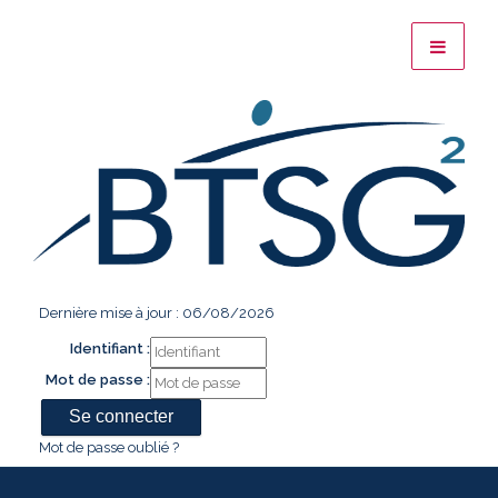
Dernière mise à jour : 06/08/2026
Identifiant :
Mot de passe :
Mot de passe oublié ?